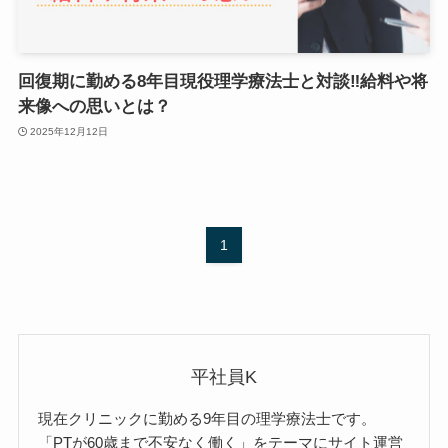
回復期に勤める8年目現役理学療法士と対談‼給料や将
来像への思いとは？
2025年12月12日
1
平社員K
現在クリニックに勤める9年目の理学療法士です。
「PTが60歳まで不安なく働く」をテーマにサイト運営