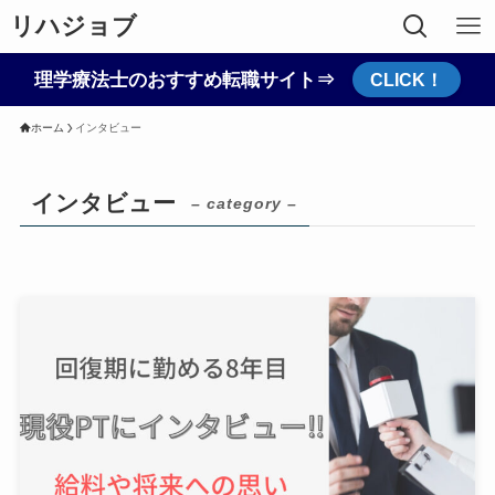
リハジョブ
理学療法士のおすすめ転職サイト⇒
CLICK！
ホーム
インタビュー
インタビュー
– category –