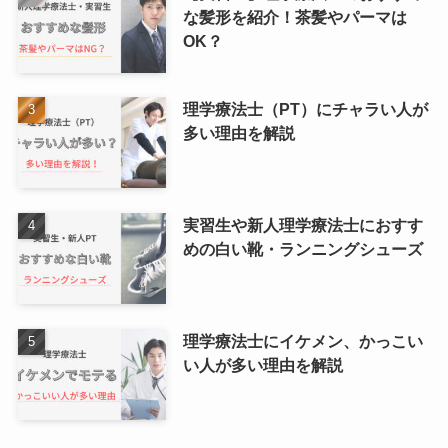
な髪形を紹介！茶髪やパーマは
OK？
理学療法士（PT）にチャラい人が
多い理由を解説
実習生や新人理学療法士におすす
めの白い靴・ランニングシューズ
理学療法士にイケメン、かっこい
い人が多い理由を解説